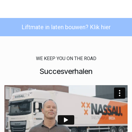
Liftmate in laten bouwen?
Klik hier
WE KEEP YOU ON THE ROAD
Succesverhalen